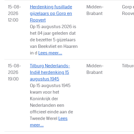
15-08-
Herdenking fusillade
Midden-
Gorp 
2026
gijzelaars op Gorp en
Brabant
Roove
12:00
Roovert
Op 15 augustus 2026 is
het 84 jaar geleden dat
de bezetter 5 gijzelaars
van Beekvliet en Haaren
in d
Lees meer...
15-08-
Tilburg Nederlands-
Midden-
Tilbu
2026
Indië herdenking 15
Brabant
19:00
augustus 1945
Op 15 augustus 1945
kwam voor het
Koninkrijk der
Nederlanden een
officieel einde aan de
Tweede Werel
Lees
meer...