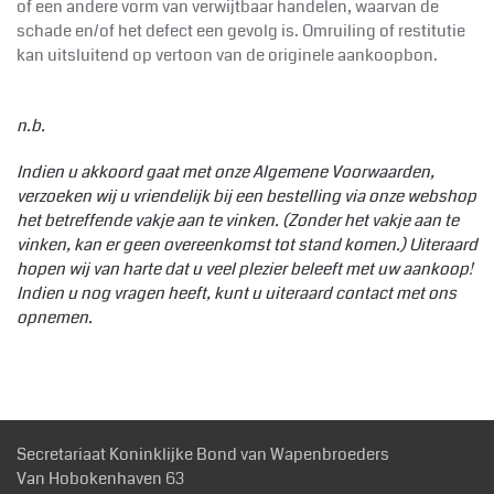
of een andere vorm van verwijtbaar handelen, waarvan de
schade en/of het defect een gevolg is. Omruiling of restitutie
kan uitsluitend op vertoon van de originele aankoopbon.
n.b.
Indien u akkoord gaat met onze Algemene Voorwaarden,
verzoeken wij u vriendelijk bij een bestelling via onze webshop
het betreffende vakje aan te vinken. (Zonder het vakje aan te
vinken, kan er geen overeenkomst tot stand komen.) Uiteraard
hopen wij van harte dat u veel plezier beleeft met uw aankoop!
Indien u nog vragen heeft, kunt u uiteraard contact met ons
opnemen.
Secretariaat Koninklijke Bond van Wapenbroeders
Van Hobokenhaven 63