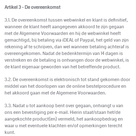
Artikel 3 - De overeenkomst
3.1. De overeenkomst tussen webwinkel en klant is definitief,
wanneer de klant heeft aangegeven akkoord te zijn gegaan
met de Algemene Voorwaarden en hij de webwinkel heeft
gemachtigd, bij betaling via iDEAL of Paypal, het geld van zijn
rekening af te schrijven, dan wel wanneer betaling achteraf is
overeengekomen. Nadat de bedenktermijn van 14 dagen is
verstreken en de betaling is ontvangen door de webwinkel, is
de klant eigenaar geworden van het betreffende product.
3.2. De overeenkomst is elektronisch tot stand gekomen door
middel van het doorlopen van de online bestelprocedure en
het akkoord gaan met de Algemene Voorwaarden.
3.3. Nadat u tot aankoop bent over gegaan, ontvangt u van
ons een bevestiging per e-mail. Hierin staat/staan het/de
aangekochte product(en) vermeld, het aankoopbedrag en
waar u met eventuele klachten en/of opmerkingen terecht
kunt.