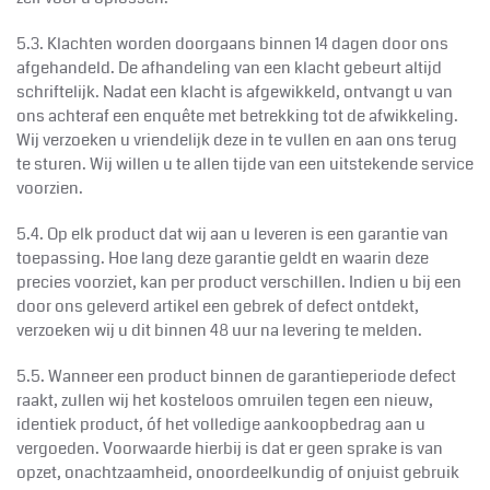
5.3. Klachten worden doorgaans binnen 14 dagen door ons
afgehandeld. De afhandeling van een klacht gebeurt altijd
schriftelijk. Nadat een klacht is afgewikkeld, ontvangt u van
ons achteraf een enquête met betrekking tot de afwikkeling.
Wij verzoeken u vriendelijk deze in te vullen en aan ons terug
te sturen. Wij willen u te allen tijde van een uitstekende service
voorzien.
5.4. Op elk product dat wij aan u leveren is een garantie van
toepassing. Hoe lang deze garantie geldt en waarin deze
precies voorziet, kan per product verschillen. Indien u bij een
door ons geleverd artikel een gebrek of defect ontdekt,
verzoeken wij u dit binnen 48 uur na levering te melden.
5.5. Wanneer een product binnen de garantieperiode defect
raakt, zullen wij het kosteloos omruilen tegen een nieuw,
identiek product, óf het volledige aankoopbedrag aan u
vergoeden. Voorwaarde hierbij is dat er geen sprake is van
opzet, onachtzaamheid, onoordeelkundig of onjuist gebruik