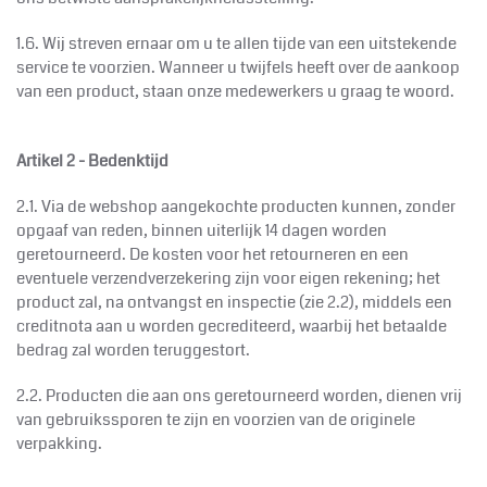
1.6. Wij streven ernaar om u te allen tijde van een uitstekende
service te voorzien. Wanneer u twijfels heeft over de aankoop
van een product, staan onze medewerkers u graag te woord.
Artikel 2 - Bedenktijd
2.1. Via de webshop aangekochte producten kunnen, zonder
opgaaf van reden, binnen uiterlijk 14 dagen worden
geretourneerd. De kosten voor het retourneren en een
eventuele verzendverzekering zijn voor eigen rekening; het
product zal, na ontvangst en inspectie (zie 2.2), middels een
creditnota aan u worden gecrediteerd, waarbij het betaalde
bedrag zal worden teruggestort.
2.2. Producten die aan ons geretourneerd worden, dienen vrij
van gebruikssporen te zijn en voorzien van de originele
verpakking.