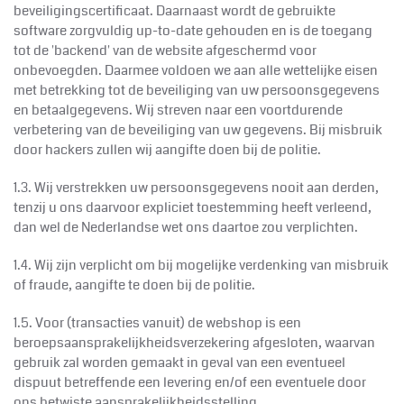
beveiligingscertificaat. Daarnaast wordt de gebruikte
software zorgvuldig up-to-date gehouden en is de toegang
tot de 'backend' van de website afgeschermd voor
onbevoegden. Daarmee voldoen we aan alle wettelijke eisen
met betrekking tot de beveiliging van uw persoonsgegevens
en betaalgegevens. Wij streven naar een voortdurende
verbetering van de beveiliging van uw gegevens. Bij misbruik
door hackers zullen wij aangifte doen bij de politie.
1.3. Wij verstrekken uw persoonsgegevens nooit aan derden,
tenzij u ons daarvoor expliciet toestemming heeft verleend,
dan wel de Nederlandse wet ons daartoe zou verplichten.
1.4. Wij zijn verplicht om bij mogelijke verdenking van misbruik
of fraude, aangifte te doen bij de politie.
1.5. Voor (transacties vanuit) de webshop is een
beroepsaansprakelijkheidsverzekering afgesloten, waarvan
gebruik zal worden gemaakt in geval van een eventueel
dispuut betreffende een levering en/of een eventuele door
ons betwiste aansprakelijkheidsstelling.