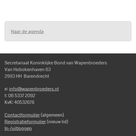
Naar de agenda
Secretariaat Koninklijke Bond van Wapenbroeders
Van Hobokenhaven 63
2993 HH Barendrecht
e:
info@wapenbroeders.nl
t: 06 5337 2092
KvK: 40532678
Contactformulier
(algemeen)
Registratieformulier
(nieuw lid)
In-/uitloggen