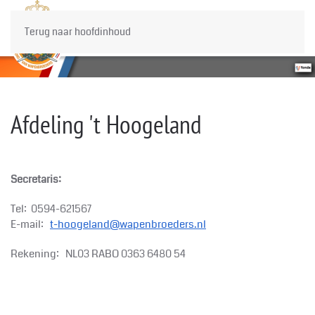
Terug naar hoofdinhoud
Afdeling 't Hoogeland
Secretaris:
Tel: 0594-621567
E-mail:
t-hoogeland@wapenbroeders.nl
Rekening: NL03 RABO 0363 6480 54