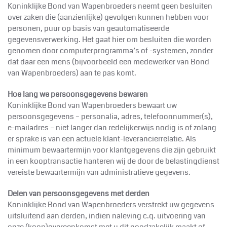
Koninklijke
Bond van Wapenbroeders neemt geen besluiten
over zaken die (aanzienlijke) gevolgen kunnen hebben voor
personen, puur op basis van geautomatiseerde
gegevensverwerking. Het gaat hier om besluiten die worden
genomen door computerprogramma’s of -systemen, zonder
dat daar een mens (bijvoorbeeld een medewerker van Bond
van Wapenbroeders) aan te pas komt.
Hoe lang we persoonsgegevens bewaren
Koninklijke
Bond van Wapenbroeders bewaart uw
persoonsgegevens – personalia, adres, telefoonnummer(s),
e-mailadres – niet langer dan redelijkerwijs nodig is of zolang
er sprake is van een actuele klant-leverancierrelatie. Als
minimum bewaartermijn voor klantgegevens die zijn gebruikt
in een kooptransactie hanteren wij de door de belastingdienst
vereiste bewaartermijn van administratieve gegevens.
Delen van persoonsgegevens met derden
Koninklijke
Bond van Wapenbroeders verstrekt uw gegevens
uitsluitend aan derden, indien naleving c.q. uitvoering van
onze (koop)overeenkomst met u dit noodzakelijk maakt of