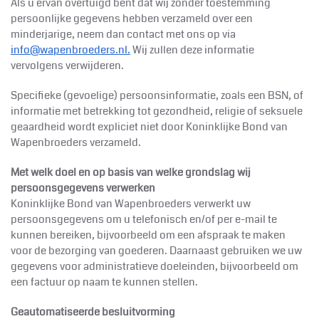
Als u ervan overtuigd bent dat wij zonder toestemming
persoonlijke gegevens hebben verzameld over een
minderjarige, neem dan contact met ons op via
info@wapenbroeders.nl.
Wij zullen deze informatie
vervolgens verwijderen.
Specifieke (gevoelige) persoonsinformatie, zoals een BSN, of
informatie met betrekking tot gezondheid, religie of seksuele
geaardheid wordt expliciet niet door Koninklijke
Bond van
Wapenbroeders verzameld.
Met welk doel en op basis van welke grondslag wij
persoonsgegevens verwerken
Koninklijke
Bond van Wapenbroeders verwerkt uw
persoonsgegevens om u telefonisch en/of per e-mail te
kunnen bereiken, bijvoorbeeld om een afspraak te maken
voor de bezorging van goederen. Daarnaast gebruiken we uw
gegevens voor administratieve doeleinden, bijvoorbeeld om
een factuur op naam te kunnen stellen.
Geautomatiseerde besluitvorming