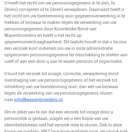
U heeft het recht om uw persoonsgegevens in te zien, te
(doen) corrigeren of te (doen) verwijderen. Daarnaast heeft u
het recht om uw toestemming voor gegevensverwerking in te
trekken of bezwaar te maken tegen de verwerking van uw
persoonsgegevens door Koninklijke
Bond van
Wapenbroeders en heeft u het recht op
gegevensoverdraagbaarheid. Dit laatste houdt in dat u bij ons
een verzoek kunt indienen om uw in onze administratie
opgenomen persoonsgegevens ter beschikking te stellen aan
uzelf of aan een door u aan te wijzen persoon of organisatie.
U kunt het verzoek tot inzage, correctie, verwijdering en/of
overdraging van uw persoonsgegevens of het verzoek tot
intrekking van uw toestemming voor, dan wel uw bezwaar
tegen de verwerking van uw persoonsgegevens sturen
naar
info@wapenbroeders.nl
.
Om er zeker van te zijn dat een verzoek tot inzage door u
persoonlijk is gedaan, vragen wij u een kopie van uw
identiteitsbewijs met het verzoek mee te sturen. Dek in deze
kopie uw pasfoto, MRZ (machine readable zone, de strook met