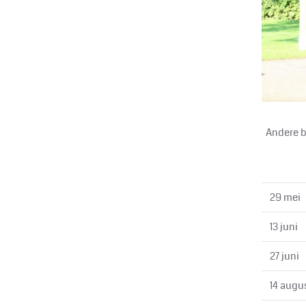
Andere be
29 mei
13 juni
27 juni
14 aug