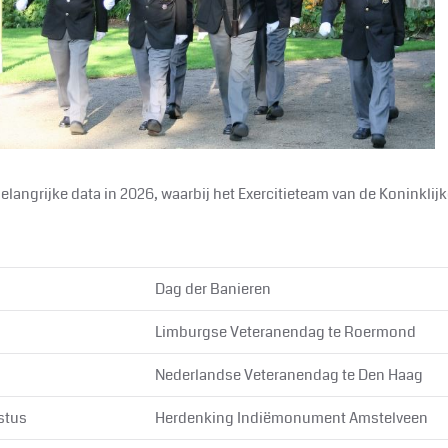
langrijke data in 2026, waarbij het Exercitieteam van de Koninkli
Dag der Banieren
Limburgse Veteranendag te Roermond
Nederlandse Veteranendag te Den Haag
ustus
Herdenking Indiëmonument Amstelveen