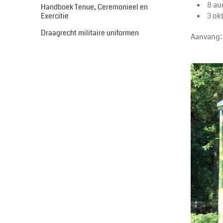
8 au
Handboek Tenue, Ceremonieel en
3 ok
Exercitie
Draagrecht militaire uniformen
Aanvang: 