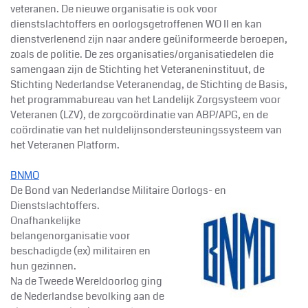
veteranen. De nieuwe organisatie is ook voor
dienstslachtoffers en oorlogsgetroffenen WO II en kan
dienstverlenend zijn naar andere geüniformeerde beroepen,
zoals de politie. De zes organisaties/organisatiedelen die
samengaan zijn de Stichting het Veteraneninstituut, de
Stichting Nederlandse Veteranendag, de Stichting de Basis,
het programmabureau van het Landelijk Zorgsysteem voor
Veteranen (LZV), de zorgcoördinatie van ABP/APG, en de
coördinatie van het nuldelijnsondersteuningssysteem van
het Veteranen Platform.
BNMO
De Bond van Nederlandse Militaire Oorlogs- en
Dienstslachtoffers.
Onafhankelijke
belangenorganisatie voor
beschadigde (ex) militairen en
hun gezinnen.
Na de Tweede Wereldoorlog ging
de Nederlandse bevolking aan de