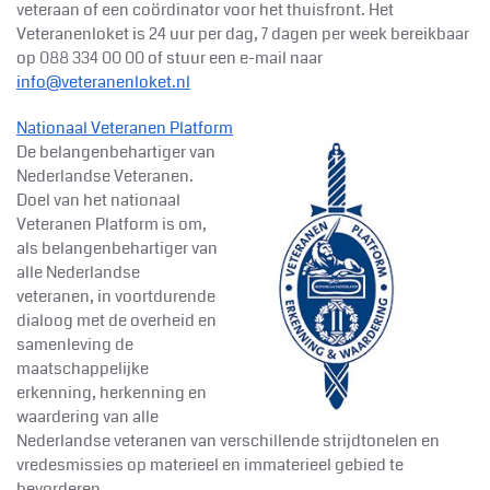
veteraan of een coördinator voor het thuisfront. Het
Veteranenloket is 24 uur per dag, 7 dagen per week bereikbaar
op 088 334 00 00 of stuur een e-mail naar
info@veteranenloket.nl
Nationaal Veteranen Platform
De belangenbehartiger van
Nederlandse Veteranen.
Doel van het nationaal
Veteranen Platform is om,
als belangenbehartiger van
alle Nederlandse
veteranen, in voortdurende
dialoog met de overheid en
samenleving de
maatschappelijke
erkenning, herkenning en
waardering van alle
Nederlandse veteranen van verschillende strijdtonelen en
vredesmissies op materieel en immaterieel gebied te
bevorderen.