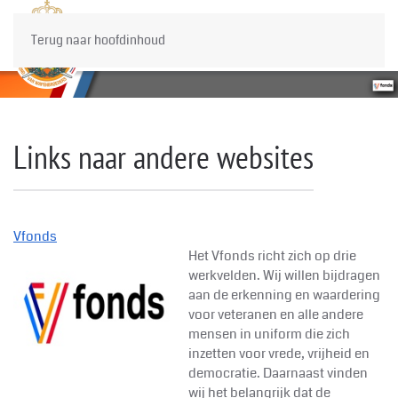
Terug naar hoofdinhoud
Links naar andere websites
Vfonds
Het Vfonds richt zich op drie
werkvelden. Wij willen bijdragen
aan de erkenning en waardering
voor veteranen en alle andere
mensen in uniform die zich
inzetten voor vrede, vrijheid en
democratie. Daarnaast vinden
wij het belangrijk dat de