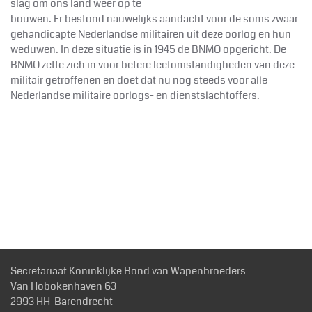
slag om ons land weer op te
bouwen. Er bestond nauwelijks aandacht voor de soms zwaar
gehandicapte Nederlandse militairen uit deze oorlog en hun
weduwen. In deze situatie is in 1945 de BNMO opgericht. De
BNMO zette zich in voor betere leefomstandigheden van deze
militair getroffenen en doet dat nu nog steeds voor alle
Nederlandse militaire oorlogs- en dienstslachtoffers.
Secretariaat Koninklijke Bond van Wapenbroeders
Van Hobokenhaven 63
2993 HH Barendrecht