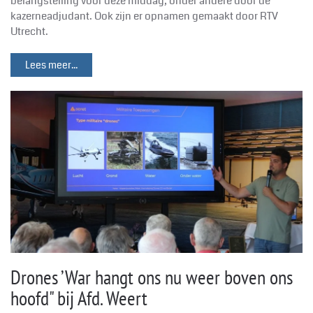
belangstelling voor deze middag, onder andere door de
kazerneadjudant. Ook zijn er opnamen gemaakt door RTV
Utrecht.
Lees meer...
Drones ’War hangt ons nu weer boven ons
hoofd" bij Afd. Weert