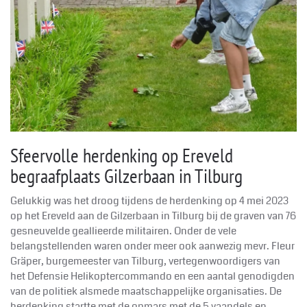
Sfeervolle herdenking op Ereveld
begraafplaats Gilzerbaan in Tilburg
Gelukkig was het droog tijdens de herdenking op 4 mei 2023
op het Ereveld aan de Gilzerbaan in Tilburg bij de graven van 76
gesneuvelde geallieerde militairen. Onder de vele
belangstellenden waren onder meer ook aanwezig mevr. Fleur
Gräper, burgemeester van Tilburg, vertegenwoordigers van
het Defensie Helikoptercommando en een aantal genodigden
van de politiek alsmede maatschappelijke organisaties. De
herdenking startte met de opmars met de 5 vaandels en