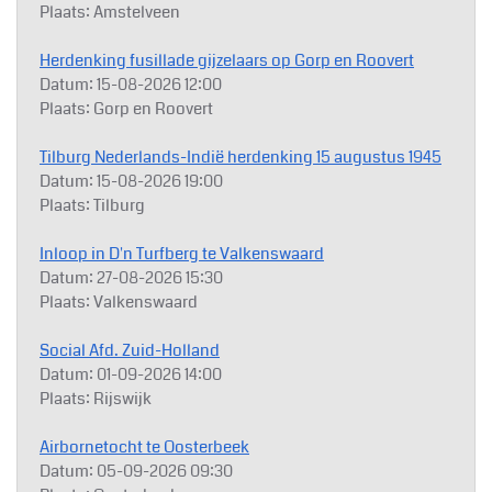
Plaats:
Amstelveen
Herdenking fusillade gijzelaars op Gorp en Roovert
Datum:
15-08-2026
12:00
Plaats:
Gorp en Roovert
Tilburg Nederlands-Indië herdenking 15 augustus 1945
Datum:
15-08-2026
19:00
Plaats:
Tilburg
Inloop in D'n Turfberg te Valkenswaard
Datum:
27-08-2026
15:30
Plaats:
Valkenswaard
Social Afd. Zuid-Holland
Datum:
01-09-2026
14:00
Plaats:
Rijswijk
Airbornetocht te Oosterbeek
Datum:
05-09-2026
09:30