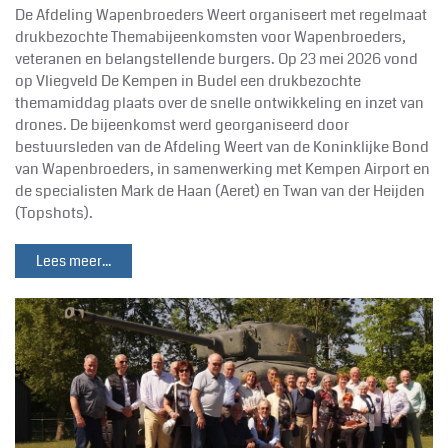
De Afdeling Wapenbroeders Weert organiseert met regelmaat
drukbezochte Themabijeenkomsten voor Wapenbroeders,
veteranen en belangstellende burgers. Op 23 mei 2026 vond
op Vliegveld De Kempen in Budel een drukbezochte
themamiddag plaats over de snelle ontwikkeling en inzet van
drones. De bijeenkomst werd georganiseerd door
bestuursleden van de Afdeling Weert van de Koninklijke Bond
van Wapenbroeders, in samenwerking met Kempen Airport en
de specialisten Mark de Haan (Aeret) en Twan van der Heijden
(Topshots).
Lees meer...