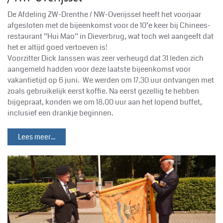
De Afdeling ZW-Drenthe / NW-Overijssel heeft het voorjaar
afgesloten met de bijeenkomst voor de 10’e keer bij Chinees-
restaurant ”Hui Mao” in Dieverbrug, wat toch wel aangeeft dat
het er altijd goed vertoeven is!
Voorzitter Dick Janssen was zeer verheugd dat 31 leden zich
aangemeld hadden voor deze laatste bijeenkomst voor
vakantietijd op 6 juni. We werden om 17.30 uur ontvangen met
zoals gebruikelijk eerst koffie. Na eerst gezellig te hebben
bijgepraat, konden we om 18.00 uur aan het lopend buffet,
inclusief een drankje beginnen.
Lees meer...