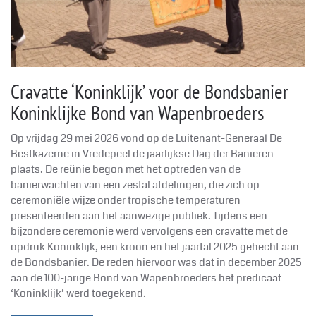
Cravatte ‘Koninklijk’ voor de Bondsbanier
Koninklijke Bond van Wapenbroeders
Op vrijdag 29 mei 2026 vond op de Luitenant-Generaal De
Bestkazerne in Vredepeel de jaarlijkse Dag der Banieren
plaats. De reünie begon met het optreden van de
banierwachten van een zestal afdelingen, die zich op
ceremoniële wijze onder tropische temperaturen
presenteerden aan het aanwezige publiek. Tijdens een
bijzondere ceremonie werd vervolgens een cravatte met de
opdruk Koninklijk, een kroon en het jaartal 2025 gehecht aan
de Bondsbanier. De reden hiervoor was dat in december 2025
aan de 100-jarige Bond van Wapenbroeders het predicaat
‘Koninklijk’ werd toegekend.