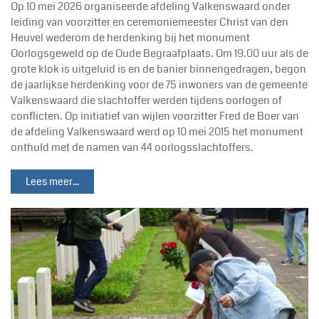
Op 10 mei 2026 organiseerde afdeling Valkenswaard onder
leiding van voorzitter en ceremoniemeester Christ van den
Heuvel wederom de herdenking bij het monument
Oorlogsgeweld op de Oude Begraafplaats. Om 19.00 uur als de
grote klok is uitgeluid is en de banier binnengedragen, begon
de jaarlijkse herdenking voor de 75 inwoners van de gemeente
Valkenswaard die slachtoffer werden tijdens oorlogen of
conflicten. Op initiatief van wijlen voorzitter Fred de Boer van
de afdeling Valkenswaard werd op 10 mei 2015 het monument
onthuld met de namen van 44 oorlogsslachtoffers.
Lees meer...