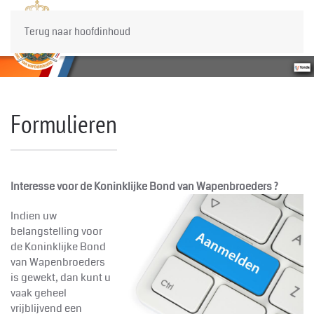
Terug naar hoofdinhoud
Formulieren
Interesse voor de Koninklijke
Bond van Wapenbroeders ?
Indien uw
belangstelling voor
de Koninklijke
Bond
van Wapenbroeders
is gewekt, dan kunt u
vaak geheel
vrijblijvend een