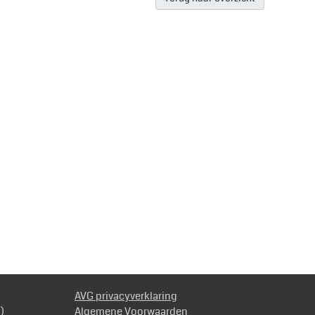
AVG privacyverklaring
)
Algemene Voorwaarden