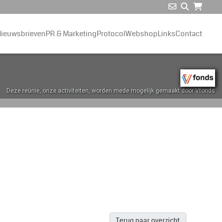
ieuwsbrieven
PR & Marketing
Protocol
Webshop
Links
Contact
Deze reünie, onze activiteiten, worden mede mogelijk gemaakt door Vfonds
Terug naar overzicht