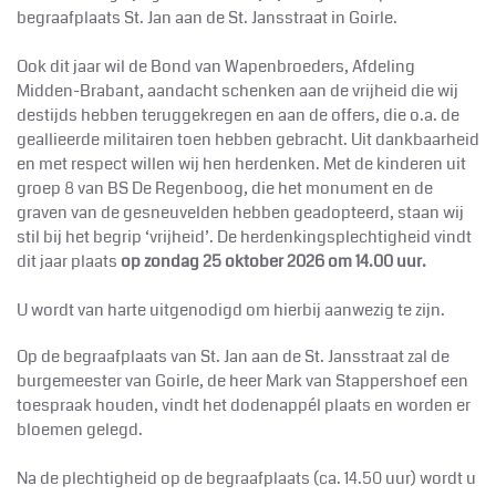
begraafplaats St. Jan aan de St. Jansstraat in Goirle.
Ook dit jaar wil de Bond van Wapenbroeders, Afdeling
Midden-Brabant, aandacht schenken aan de vrijheid die wij
destijds hebben teruggekregen en aan de offers, die o.a. de
geallieerde militairen toen hebben gebracht. Uit dankbaarheid
en met respect willen wij hen herdenken. Met de kinderen uit
groep 8 van BS De Regenboog, die het monument en de
graven van de gesneuvelden hebben geadopteerd, staan wij
stil bij het begrip ‘vrijheid’. De herdenkingsplechtigheid vindt
dit jaar plaats
op zondag 25 oktober 2026 om 14.00 uur.
U wordt van harte uitgenodigd om hierbij aanwezig te zijn.
Op de begraafplaats van St. Jan aan de St. Jansstraat zal de
burgemeester van Goirle, de heer Mark van Stappershoef een
toespraak houden, vindt het dodenappél plaats en worden er
bloemen gelegd.
Na de plechtigheid op de begraafplaats (ca. 14.50 uur) wordt u