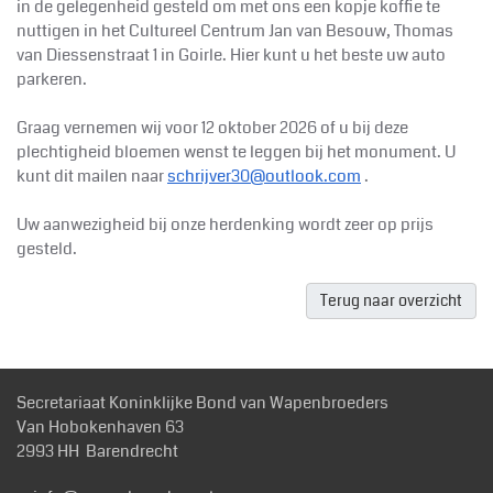
in de gelegenheid gesteld om met ons een kopje koffie te
nuttigen in het Cultureel Centrum Jan van Besouw, Thomas
van Diessenstraat 1 in Goirle. Hier kunt u het beste uw auto
parkeren.
Graag vernemen wij voor 12 oktober 2026 of u bij deze
plechtigheid bloemen wenst te leggen bij het monument. U
kunt dit mailen naar
schrijver30@outlook.com
.
Uw aanwezigheid bij onze herdenking wordt zeer op prijs
gesteld.
Terug naar overzicht
Secretariaat Koninklijke Bond van Wapenbroeders
Van Hobokenhaven 63
2993 HH Barendrecht