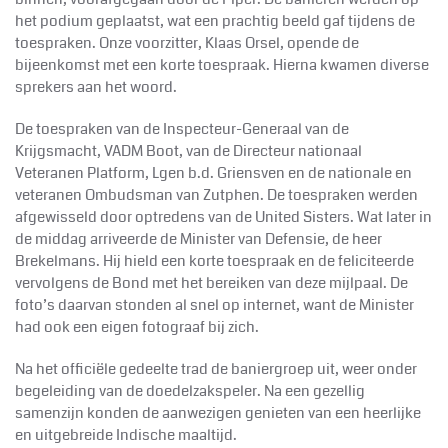
het podium geplaatst, wat een prachtig beeld gaf tijdens de
toespraken. Onze voorzitter, Klaas Orsel, opende de
bijeenkomst met een korte toespraak. Hierna kwamen diverse
sprekers aan het woord.
De toespraken van de Inspecteur-Generaal van de
Krijgsmacht, VADM Boot, van de Directeur nationaal
Veteranen Platform, Lgen b.d. Griensven en de nationale en
veteranen Ombudsman van Zutphen. De toespraken werden
afgewisseld door optredens van de United Sisters. Wat later in
de middag arriveerde de Minister van Defensie, de heer
Brekelmans. Hij hield een korte toespraak en de feliciteerde
vervolgens de Bond met het bereiken van deze mijlpaal. De
foto’s daarvan stonden al snel op internet, want de Minister
had ook een eigen fotograaf bij zich.
Na het officiële gedeelte trad de baniergroep uit, weer onder
begeleiding van de doedelzakspeler. Na een gezellig
samenzijn konden de aanwezigen genieten van een heerlijke
en uitgebreide Indische maaltijd.