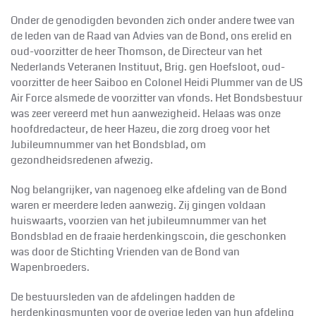
Onder de genodigden bevonden zich onder andere twee van
de leden van de Raad van Advies van de Bond, ons erelid en
oud-voorzitter de heer Thomson, de Directeur van het
Nederlands Veteranen Instituut, Brig. gen Hoefsloot, oud-
voorzitter de heer Saiboo en Colonel Heidi Plummer van de US
Air Force alsmede de voorzitter van vfonds. Het Bondsbestuur
was zeer vereerd met hun aanwezigheid. Helaas was onze
hoofdredacteur, de heer Hazeu, die zorg droeg voor het
Jubileumnummer van het Bondsblad, om
gezondheidsredenen afwezig.
Nog belangrijker, van nagenoeg elke afdeling van de Bond
waren er meerdere leden aanwezig. Zij gingen voldaan
huiswaarts, voorzien van het jubileumnummer van het
Bondsblad en de fraaie herdenkingscoin, die geschonken
was door de Stichting Vrienden van de Bond van
Wapenbroeders.
De bestuursleden van de afdelingen hadden de
herdenkingsmunten voor de overige leden van hun afdeling