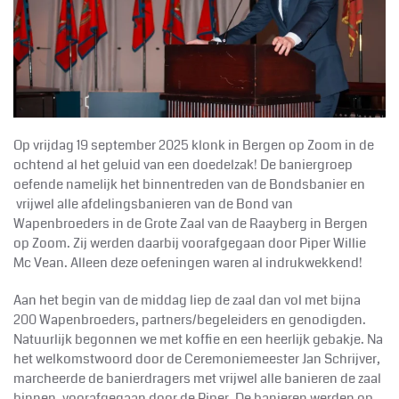
Op vrijdag 19 september 2025 klonk in Bergen op Zoom in de
ochtend al het geluid van een doedelzak! De baniergroep
oefende namelijk het binnentreden van de Bondsbanier en
vrijwel alle afdelingsbanieren van de Bond van
Wapenbroeders in de Grote Zaal van de Raayberg in Bergen
op Zoom. Zij werden daarbij voorafgegaan door Piper Willie
Mc Vean. Alleen deze oefeningen waren al indrukwekkend!
Aan het begin van de middag liep de zaal dan vol met bijna
200 Wapenbroeders, partners/begeleiders en genodigden.
Natuurlijk begonnen we met koffie en een heerlijk gebakje. Na
het welkomstwoord door de Ceremoniemeester Jan Schrijver,
marcheerde de banierdragers met vrijwel alle banieren de zaal
binnen, voorafgegaan door de Piper. De banieren werden op