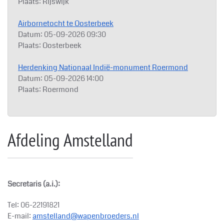
Plaats:
Rijswijk
Airbornetocht te Oosterbeek
Datum:
05-09-2026
09:30
Plaats:
Oosterbeek
Herdenking Nationaal Indië-monument Roermond
Datum:
05-09-2026
14:00
Plaats:
Roermond
Afdeling Amstelland
Secretaris (a.i.):
Tel: 06-22191821
E-mail:
amstelland@wapenbroeders.nl