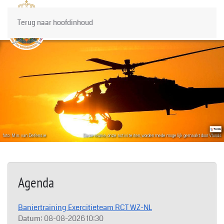
Terug naar hoofdinhoud
foto: Min. van Defensie
Deze reünie, onze activiteiten, worden mede mogelijk gemaakt door Vfonds
Agenda
Baniertraining Exercitieteam RCT WZ-NL
Datum:
08-08-2026
10:30