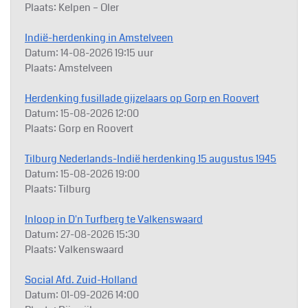
Plaats:
Kelpen – Oler
Indië-herdenking in Amstelveen
Datum:
14-08-2026
19:15 uur
Plaats:
Amstelveen
Herdenking fusillade gijzelaars op Gorp en Roovert
Datum:
15-08-2026
12:00
Plaats:
Gorp en Roovert
Tilburg Nederlands-Indië herdenking 15 augustus 1945
Datum:
15-08-2026
19:00
Plaats:
Tilburg
Inloop in D'n Turfberg te Valkenswaard
Datum:
27-08-2026
15:30
Plaats:
Valkenswaard
Social Afd. Zuid-Holland
Datum:
01-09-2026
14:00